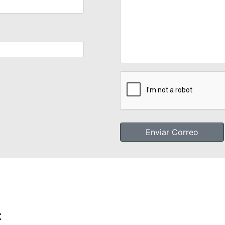
Enviar Correo
: