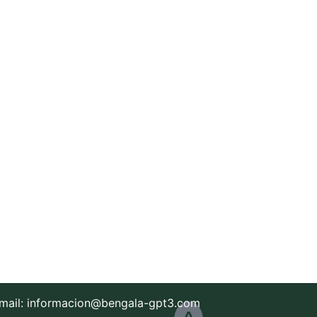
mail:
informacion@bengala-gpt3.com