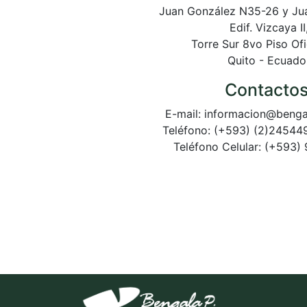
Juan González N35-26 y Ju
Edif. Vizcaya II
Torre Sur 8vo Piso Of
Quito - Ecuado
Contactos
E-mail:
informacion@benga
Teléfono: (+593) (2)24544
Teléfono Celular:
(+593)